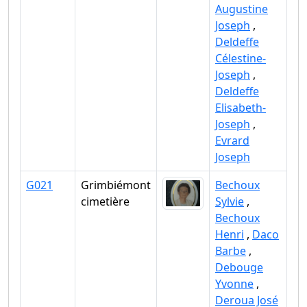
Augustine
Joseph
,
Deldeffe
Célestine-
Joseph
,
Deldeffe
Elisabeth-
Joseph
,
Evrard
Joseph
G021
Grimbiémont
Bechoux
cimetière
Sylvie
,
Bechoux
Henri
,
Daco
Barbe
,
Debouge
Yvonne
,
Deroua José