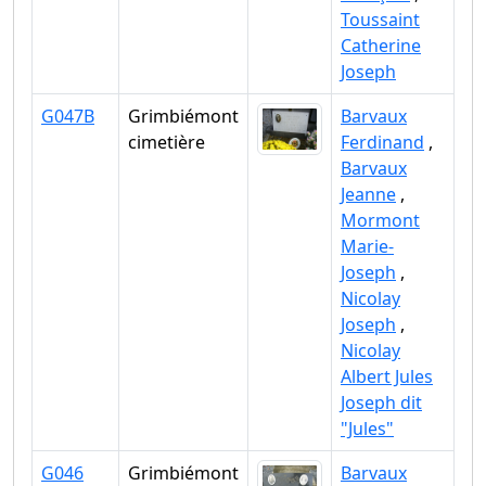
Toussaint
Catherine
Joseph
G047B
Grimbiémont
Barvaux
cimetière
Ferdinand
,
Barvaux
Jeanne
,
Mormont
Marie-
Joseph
,
Nicolay
Joseph
,
Nicolay
Albert Jules
Joseph dit
"Jules"
G046
Grimbiémont
Barvaux